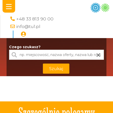
+48 33 813 90 00
info@tu1.pl
Czego szukasz?
×
Szukaj
Szczególnie polecamy