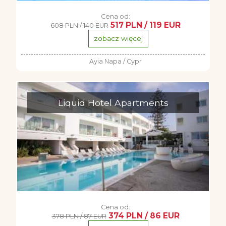
Cena od:
517 PLN / 119 EUR
608 PLN / 140 EUR
zobacz więcej
Ayia Napa / Cypr
Liquid Hotel Apartments
Cena od:
374 PLN / 86 EUR
378 PLN / 87 EUR