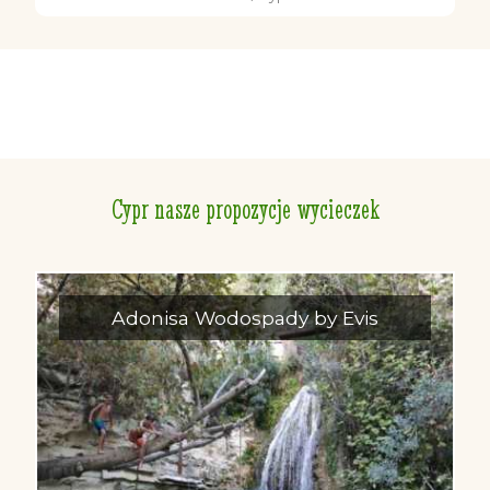
Cypr nasze propozycje wycieczek
Adonisa Wodospady by Evis