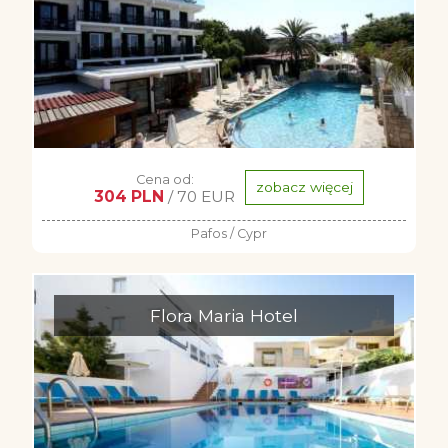
Cena od:
zobacz więcej
304 PLN
/ 70 EUR
Pafos / Cypr
Flora Maria Hotel