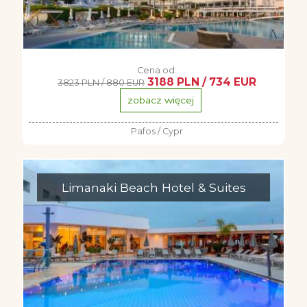
Cena od:
3188 PLN / 734 EUR
3823 PLN / 880 EUR
zobacz więcej
Pafos / Cypr
Limanaki Beach Hotel & Suites