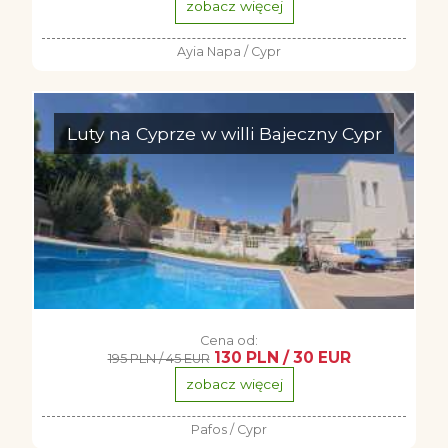
zobacz więcej
Ayia Napa / Cypr
Luty na Cyprze w willi Bajeczny Cypr
Cena od:
130 PLN / 30 EUR
195 PLN / 45 EUR
zobacz więcej
Pafos / Cypr