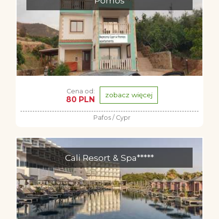
Pomos
Cena od:
zobacz więcej
80 PLN
Pafos / Cypr
Cali Resort & Spa*****