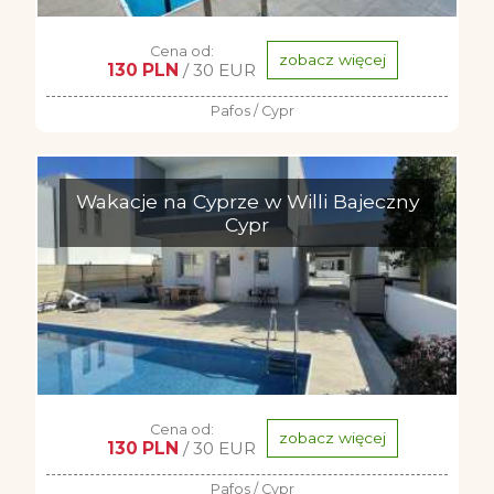
Cena od:
zobacz więcej
130 PLN
/ 30 EUR
Pafos / Cypr
Wakacje na Cyprze w Willi Bajeczny
Cypr
Cena od:
zobacz więcej
130 PLN
/ 30 EUR
Pafos / Cypr