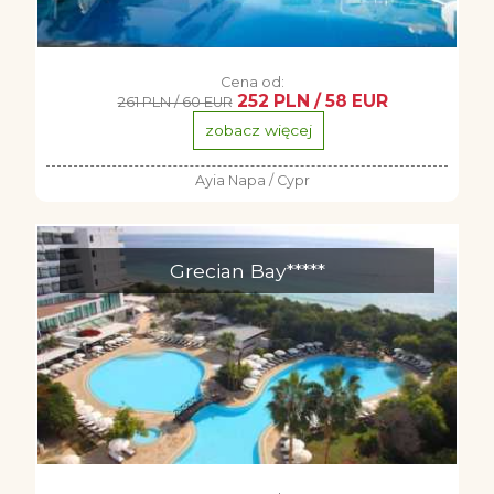
Cena od:
252 PLN / 58 EUR
261 PLN / 60 EUR
zobacz więcej
Ayia Napa / Cypr
Grecian Bay*****