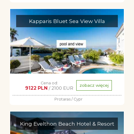
Kapparis Bluet Sea View Villa
Cena od:
zobacz więcej
9122 PLN
/ 2100 EUR
Protaras / Cypr
King Evelthon Beach Hotel & Resort