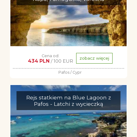
Cena od:
zobacz więcej
434 PLN
/ 100 EUR
Pafos / Cypr
Rejs statkiem na Blue Lagoon z
Pafos - Latchi z wycieczką