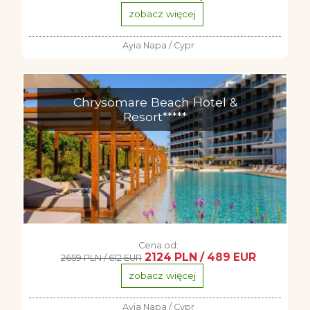
zobacz więcej
Ayia Napa / Cypr
Chrysomare Beach Hotel &
Resort*****
Cena od:
2124 PLN / 489 EUR
2659 PLN / 612 EUR
zobacz więcej
Ayia Napa / Cypr