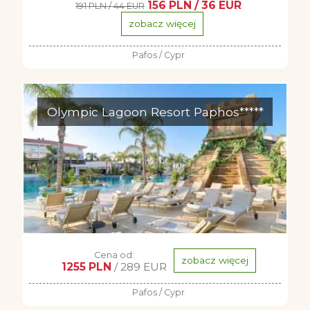
156 PLN / 36 EUR
191 PLN / 44 EUR
zobacz więcej
Pafos / Cypr
Olympic Lagoon Resort Paphos*****
Cena od:
zobacz więcej
1255 PLN
/ 289 EUR
Pafos / Cypr