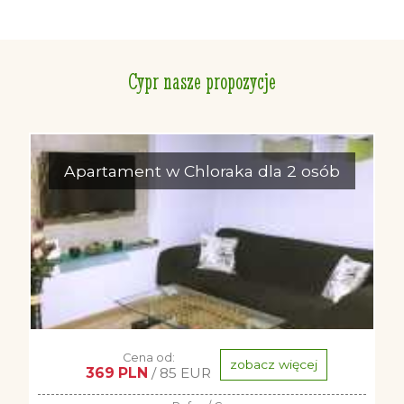
Cypr nasze propozycje
Apartament w Chloraka dla 2 osób
Cena od:
zobacz więcej
369 PLN
/ 85 EUR