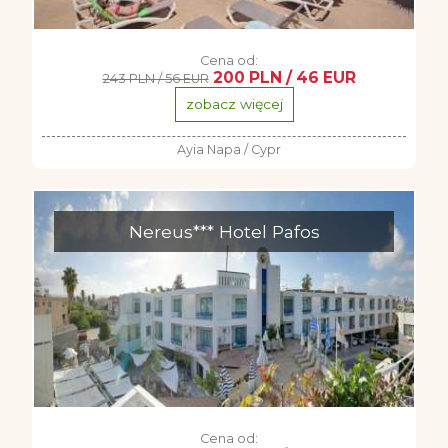
Cena od:
200 PLN / 46 EUR
243 PLN / 56 EUR
zobacz więcej
Ayia Napa / Cypr
Nereus*** Hotel Pafos
Cena od: