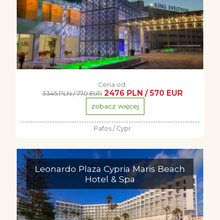
Cena od:
2476 PLN / 570 EUR
3345 PLN / 770 EUR
zobacz więcej
Pafos / Cypr
Leonardo Plaza Cypria Maris Beach
Hotel & Spa