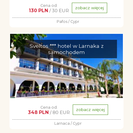
Cena od:
zobacz więcej
130 PLN
/ 30 EUR
Pafos / Cypr
Sveltos *** hotel w Larnaka z
samochodem
Cena od:
zobacz więcej
348 PLN
/ 80 EUR
Larnaca / Cypr