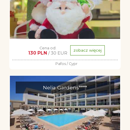
Cena od:
zobacz więcej
130 PLN
/ 30 EUR
Pafos / Cypr
Nelia Gardens****