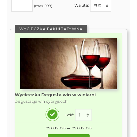
Waluta:
(max. 999)
WYCIECZKA FAKULTATYWNA
Wycieczka Degusta win w winiarni
Degustacja win cypryjskich
Ilość:
→
09.08.2026
09.08.2026