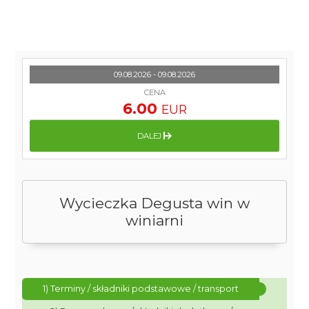
09.08.2026 - 09.08.2026
CENA
6.00
EUR
DALEJ
Wycieczka Degusta win w
winiarni
1) Terminy / składniki podstawowe / transport