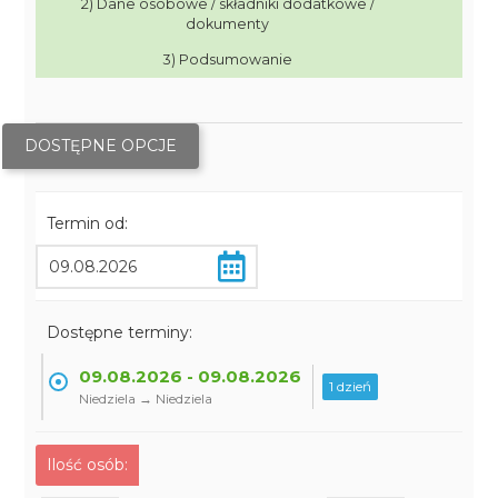
2) Dane osobowe / składniki dodatkowe /
dokumenty
3) Podsumowanie
DOSTĘPNE OPCJE
Termin od:
Dostępne terminy:
09.08.2026 - 09.08.2026
1 dzień
Niedziela → Niedziela
Ilość osób: