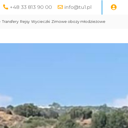
+48 33 813 90 00
info@tu1.pl
e
Transfery
Rejsy
Wycieczki
Zimowe obozy młodzieżowe