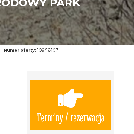
ARODOWY PARK
Numer oferty:
109/18107
Terminy / rezerwacja