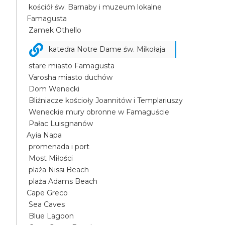
kościół św. Barnaby i muzeum lokalne
Famagusta
Zamek Othello
katedra Notre Dame św. Mikołaja
stare miasto Famagusta
Varosha miasto duchów
Dom Wenecki
Bliźniacze kościoły Joannitów i Templariuszy
Weneckie mury obronne w Famaguście
Pałac Luisgnanów
Ayia Napa
promenada i port
Most Miłości
plaża Nissi Beach
plaża Adams Beach
Cape Greco
Sea Caves
Blue Lagoon