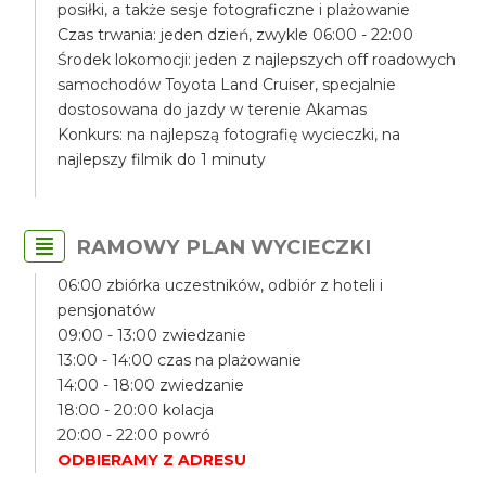
posiłki, a także sesje fotograficzne i plażowanie
Czas trwania: jeden dzień, zwykle 06:00 - 22:00
Środek lokomocji: jeden z najlepszych off roadowych
samochodów Toyota Land Cruiser, specjalnie
dostosowana do jazdy w terenie Akamas
Konkurs: na najlepszą fotografię wycieczki, na
najlepszy filmik do 1 minuty
RAMOWY PLAN WYCIECZKI
06:00 zbiórka uczestników, odbiór z hoteli i
pensjonatów
09:00 - 13:00 zwiedzanie
13:00 - 14:00 czas na plażowanie
14:00 - 18:00 zwiedzanie
18:00 - 20:00 kolacja
20:00 - 22:00 powró
ODBIERAMY Z ADRESU