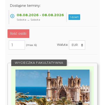
Dostępne terminy:
08.08.2026 - 08.08.2026
1 dzień
Sobota → Sobota
Ilość osób:
Waluta:
(max. 6)
WYCIECZKA FAKULTATYWNA