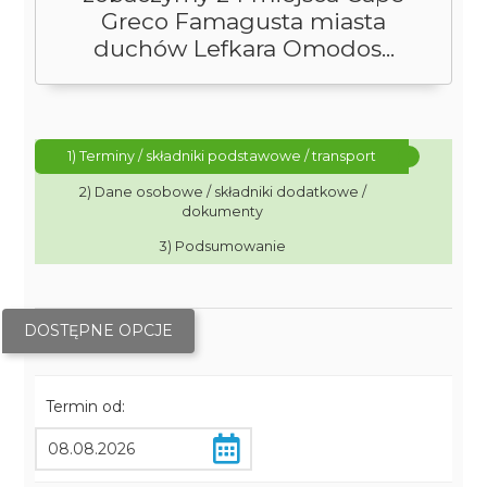
Greco Famagusta miasta
duchów Lefkara Omodos...
1) Terminy / składniki podstawowe / transport
2) Dane osobowe / składniki dodatkowe /
dokumenty
3) Podsumowanie
DOSTĘPNE OPCJE
Termin od: