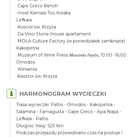
Cape Greco Bench
most Kamara Tou Koraka
Lefkara
Kościół św. Krzyża
Da Vinci Stone House apartament
MOLA Culture Factory (w poniedziałek zamknięte)
Kakopetria
Muzeum of Wine Press Μουσείο Ληνός 10:00 -16:00
Omodos
Winiarnia
klasztor św. Krzyża
HARMONOGRAM WYCIECZKI
Trasa wycieczki: Pafos - Omodos - Kakopetria -
Salamina - Famagusta - Cape Greco - Ayia Napa -
Lefkara - Pafos
Długość trasy: 520 km
Podczas przejazdu przewidziano czas na postoje i