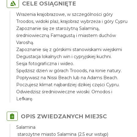
CELE OSIĄGNIĘTE
Wrażenia krajobrazowe, w szczególności góry
Troodos, widoki plaż, krajobraz wybrzeża i góry Cypru
Zapoznanie się ze starożytną Salaminą,
średniowieczną Famagustą i miastem duchów
Varoshą.
Zapoznanie się z górskimi stanowiskami wiejskimi
Degustacja lokalnych win i cypryjskiej kuchni.
Sesja fotograficzna i wideo.
Spędzisz dzień w górach Trooods, na łonie natury.
Popływasz na Nissi Beach lub na Adams Beach.
Poczujesz klimat najbardziej dzikiej części Cypru.
Odwiedzisz średniowieczne wioski: Omodos i
Lefkarę.
OPIS ZWIEDZANYCH MIEJSC
Salamina
starożytne miasto Salamina (2.5 eur wstęp)