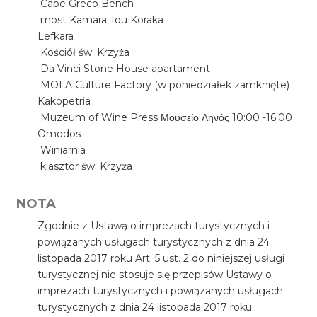
Cape Greco Bench
most Kamara Tou Koraka
Lefkara
Kościół św. Krzyża
Da Vinci Stone House apartament
MOLA Culture Factory (w poniedziałek zamknięte)
Kakopetria
Muzeum of Wine Press Μουσείο Ληνός 10:00 -16:00
Omodos
Winiarnia
klasztor św. Krzyża
NOTA
Zgodnie z Ustawą o imprezach turystycznych i
powiązanych usługach turystycznych z dnia 24
listopada 2017 roku Art. 5 ust. 2 do niniejszej usługi
turystycznej nie stosuje się przepisów Ustawy o
imprezach turystycznych i powiązanych usługach
turystycznych z dnia 24 listopada 2017 roku.