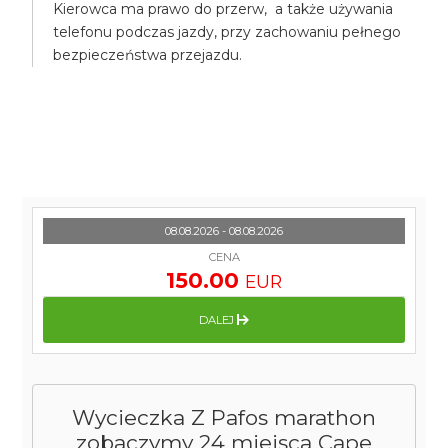
Kierowca ma prawo do przerw, a także używania
telefonu podczas jazdy, przy zachowaniu pełnego
bezpieczeństwa przejazdu.
08.08.2026 - 08.08.2026
CENA
150.00
EUR
DALEJ
Wycieczka Z Pafos marathon
zobaczymy 24 miejsca Cape