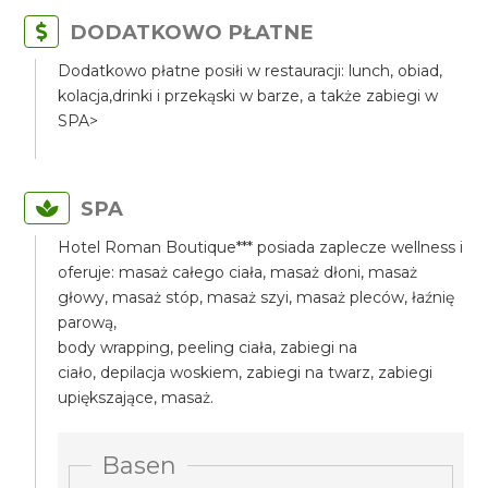
DODATKOWO PŁATNE
Dodatkowo płatne posiłi w restauracji: lunch, obiad,
kolacja,drinki i przekąski w barze, a także zabiegi w
SPA>
SPA
Hotel Roman Boutique*** posiada zaplecze wellness i
oferuje: masaż całego ciała, masaż dłoni, masaż
głowy, masaż stóp, masaż szyi, masaż pleców, łaźnię
parową,
body wrapping, peeling ciała, zabiegi na
ciało, depilacja woskiem, zabiegi na twarz, zabiegi
upiększające, masaż.
Basen