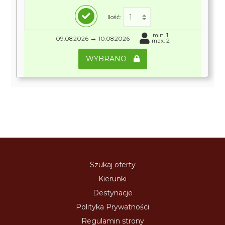
Ilość:
min. 1
→
09.08.2026
10.08.2026
max. 2
WYBRANO
Szukaj oferty
Kierunki
Destynacje
Polityka Prywatności
Regulamin strony