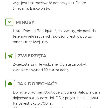
więc jest też możliwość odpoczynku. Dobre
śniadania. Blisko plaży.
MINUSY
Hotel Roman Boutique*** jest zwarty, nie posiada
terenów rekreacyjnych, położony jest w pobliżu
ronda i ruchliwej ulicy.
ZWIERZĘTA
Zwierzęta są mile widziane. Opłata za pobyt
zwierzecia wynosi 10 eur za dobę.
JAK DOJECHAĆ?
Do hotelu Roman Boutique z lotniska Pafos, można
dojechać autobusem linii 615, z przystanku Harbour
Pafos jest około 700 m.