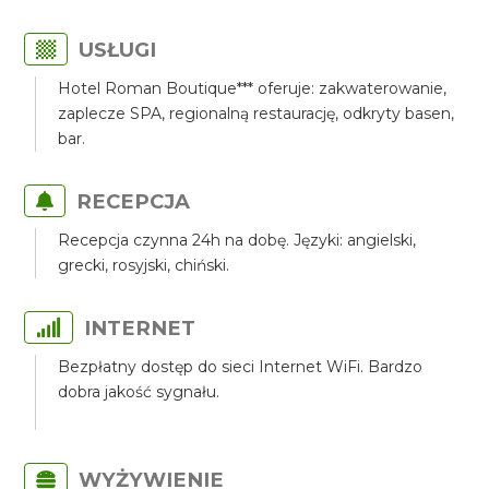
USŁUGI
Hotel Roman Boutique*** oferuje: zakwaterowanie,
zaplecze SPA, regionalną restaurację, odkryty basen,
bar.
RECEPCJA
Recepcja czynna 24h na dobę. Języki: angielski,
grecki, rosyjski, chiński.
INTERNET
Bezpłatny dostęp do sieci Internet WiFi. Bardzo
dobra jakość sygnału.
WYŻYWIENIE