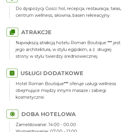
Do dyspozycji Gości: hol, recepcja, restauracja, taras,
centrum wellness, siłownia, basen rekreacyjny.
ATRAKCJE
Największą atrakcją hotelu Roman Boutique *** jest
jego architektura, w stylu egipskim, a z drugiej
strony w stylu twierdzy średniowiecznej.
USŁUGI DODATKOWE
Hotel Roman Boutique*** oferuje usługi wellness
obejmujące między innymi masaże i zabiegi
kosmetyczne.
DOBA HOTELOWA
Zameldowanie: 14:00 - 00.00
Wymeldowanie: 07:00 - 12:00