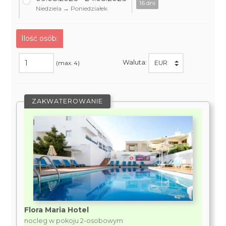
16 dni
Niedziela → Poniedziałek
Ilość osób:
Waluta:
(max. 4)
ZAKWATEROWANIE
Flora Maria Hotel
nocleg w pokoju 2-osobowym