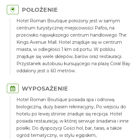
POŁOŻENIE
Hotel Roman Boutique położony jest w samym
centrum turystycznej miejscowości Pafos, na
przeciwko największego centrum handlowego The
Kings Avenue Mall. Hotel znajduje się w centrum
miasta, w odległości 1 km od portu. W pobliżu
znajduje się wiele sklepów, barów oraz restauracji.
Przystanek autobusu kursującego na plażę Coral Bay
oddalony jest o 60 metrów.
WYPOSAŻENIE
Hotel Roman Boutique posiada spa i odnowę
biologiczną, duży basen rekreacyjny, Po wejściu do
hotelu po lewej stronie znaduje się recpcja. Hotel
posiada restaurację, w której serwuje śniadania i inne
posiłki. Do dyspozycji Gości hol, bar, taras, a także
ogród tematyczny, w stylu egipskim,