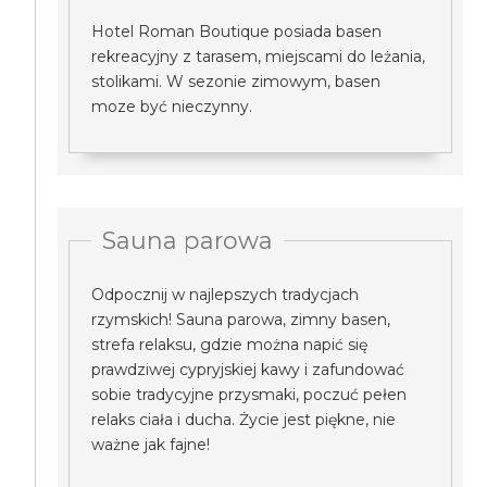
Hotel Roman Boutique posiada basen
rekreacyjny z tarasem, miejscami do leżania,
stolikami. W sezonie zimowym, basen
moze być nieczynny.
Sauna parowa
Odpocznij w najlepszych tradycjach
rzymskich! Sauna parowa, zimny basen,
strefa relaksu, gdzie można napić się
prawdziwej cypryjskiej kawy i zafundować
sobie tradycyjne przysmaki, poczuć pełen
relaks ciała i ducha. Życie jest piękne, nie
ważne jak fajne!