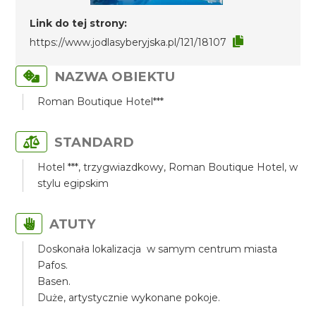
Link do tej strony:
https://www.jodlasyberyjska.pl/121/18107
NAZWA OBIEKTU
Roman Boutique Hotel***
STANDARD
Hotel ***, trzygwiazdkowy, Roman Boutique Hotel, w
stylu egipskim
ATUTY
Doskonała lokalizacja w samym centrum miasta
Pafos.
Basen.
Duże, artystycznie wykonane pokoje.