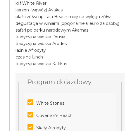
klif White River
kanion (wąwóz) Avakas
plaża żółwi np.Lara Beach miejsce wylęgu żółwi
degustacja w winiarni (opcjonalnie 6 euro za osobę)
safari po parku narodowym Akamas
tradycyjna wioska Drusia
tradycyjna wioska Arodes
łaźnie Afrodyty
czas na lunch
tradycyjna wioska Katikas
Program dojazdowy
White Stones
Governor's Beach
Skały Afrodyty