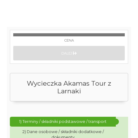
CENA
DALEJ
Wycieczka Akamas Tour z
Larnaki
1) Terminy / składniki podstawowe / transport
2) Dane osobowe / składniki dodatkowe /
dokumenty