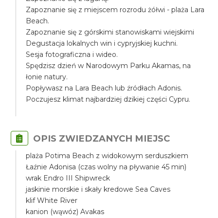
Zapoznanie się z miejscem rozrodu żółwi - plaża Lara
Beach.
Zapoznanie się z górskimi stanowiskami wiejskimi
Degustacja lokalnych win i cypryjskiej kuchni.
Sesja fotograficzna i wideo.
Spędzisz dzień w Narodowym Parku Akamas, na
łonie natury.
Popływasz na Lara Beach lub źródłach Adonis.
Poczujesz klimat najbardziej dzikiej części Cypru.
OPIS ZWIEDZANYCH MIEJSC
plaża Potima Beach z widokowym serduszkiem
Łaźnie Adonisa (czas wolny na pływanie 45 min)
wrak Endro III Shipwreck
jaskinie morskie i skały kredowe Sea Caves
klif White River
kanion (wąwóz) Avakas