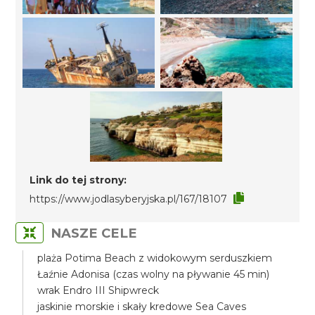
Link do tej strony:
https://www.jodlasyberyjska.pl/167/18107
NASZE CELE
plaża Potima Beach z widokowym serduszkiem
Łaźnie Adonisa (czas wolny na pływanie 45 min)
wrak Endro III Shipwreck
jaskinie morskie i skały kredowe Sea Caves