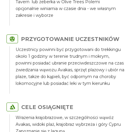
Tavern lub żeberka w Olive Trees Polemi
opcjonalnie winiarnia w czasie dnia - we własnym
zakresie i wyborze
PRZYGOTOWANIE UCZESTNIKÓW
Uczestnicy powinni być przygotowani do trekkingu
około 1 godziny w terenie trudnym i mokrym,
powinni posiadać ubranie przeciwdeszczowe na czas
zwiedzania wąwozu Avakas, sprzęt plażowy i ubiór na
plaże, także do kąpieli, być odpornym na choroby
lokomocyjne lub posiadać leki w tym kierunku
CELE OSIĄGNIĘTE
Wrażenia krajobrazowe, w szczególności wąwóz
Avakas, widoki plaż, krajobraz wybrzeża i góry Cypru
Zapoznanie się z laguną.