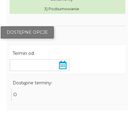
3) Podsumowanie
DOSTĘPNE OPCJE
Termin od:
Dostępne terminy:
O