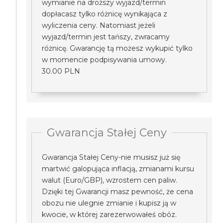
wymianie na droższy wyjazd/termin
dopłacasz tylko różnicę wynikająca z
wyliczenia ceny. Natomiast jeżeli
wyjazd/termin jest tańszy, zwracamy
różnicę. Gwarancję tą możesz wykupić tylko
w momencie podpisywania umowy.
30.00 PLN
Gwarancja Stałej Ceny
Gwarancja Stałej Ceny-nie musisz już się
martwić galopująca inflacją, zmianami kursu
walut (Euro/GBP), wzrostem cen paliw.
Dzięki tej Gwarancji masz pewność, że cena
obozu nie ulegnie zmianie i kupisz ją w
kwocie, w której zarezerwowałeś obóz.