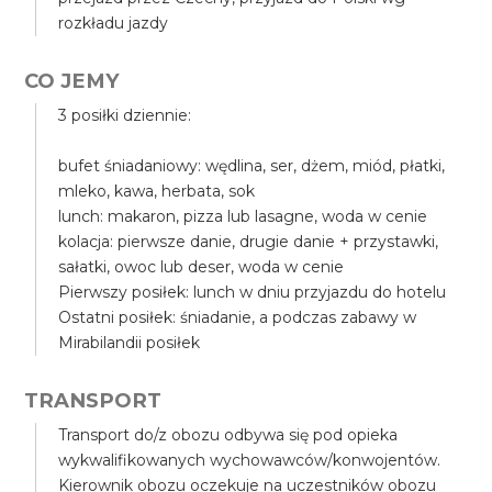
rozkładu jazdy
CO JEMY
3 posiłki dziennie:
bufet śniadaniowy: wędlina, ser, dżem, miód, płatki,
mleko, kawa, herbata, sok
lunch: makaron, pizza lub lasagne, woda w cenie
kolacja: pierwsze danie, drugie danie + przystawki,
sałatki, owoc lub deser, woda w cenie
Pierwszy posiłek: lunch w dniu przyjazdu do hotelu
Ostatni posiłek: śniadanie, a podczas zabawy w
Mirabilandii posiłek
TRANSPORT
Transport do/z obozu odbywa się pod opieka
wykwalifikowanych wychowawców/konwojentów.
Kierownik obozu oczekuje na uczestników obozu