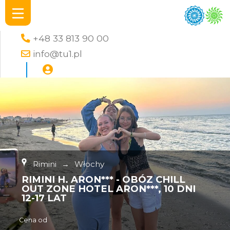
+48 33 813 90 00
info@tu1.pl
Rimini
→
Włochy
RIMINI H. ARON*** - OBÓZ CHILL
OUT ZONE HOTEL ARON***, 10 DNI
12-17 LAT
Cena od