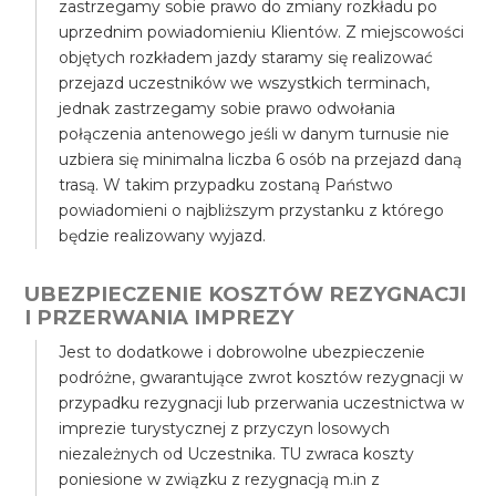
zastrzegamy sobie prawo do zmiany rozkładu po
uprzednim powiadomieniu Klientów. Z miejscowości
objętych rozkładem jazdy staramy się realizować
przejazd uczestników we wszystkich terminach,
jednak zastrzegamy sobie prawo odwołania
połączenia antenowego jeśli w danym turnusie nie
uzbiera się minimalna liczba 6 osób na przejazd daną
trasą. W takim przypadku zostaną Państwo
powiadomieni o najbliższym przystanku z którego
będzie realizowany wyjazd.
UBEZPIECZENIE KOSZTÓW REZYGNACJI
I PRZERWANIA IMPREZY
Jest to dodatkowe i dobrowolne ubezpieczenie
podróżne, gwarantujące zwrot kosztów rezygnacji w
przypadku rezygnacji lub przerwania uczestnictwa w
imprezie turystycznej z przyczyn losowych
niezależnych od Uczestnika. TU zwraca koszty
poniesione w związku z rezygnacją m.in z