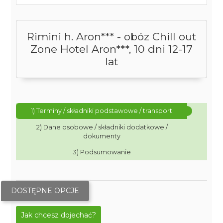
Rimini h. Aron*** - obóz Chill out
Zone Hotel Aron***, 10 dni 12-17
lat
1) Terminy / składniki podstawowe / transport
2) Dane osobowe / składniki dodatkowe /
dokumenty
3) Podsumowanie
DOSTĘPNE OPCJE
Jak chcesz dojechać?