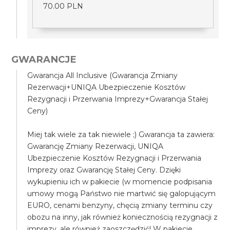
70.00 PLN
GWARANCJE
Gwarancja All Inclusive (Gwarancja Zmiany
Rezerwacji+UNIQA Ubezpieczenie Kosztów
Rezygnacji i Przerwania Imprezy+Gwarancja Stałej
Ceny)
Miej tak wiele za tak niewiele ;) Gwarancja ta zawiera:
Gwarancję Zmiany Rezerwacji, UNIQA
Ubezpieczenie Kosztów Rezygnacji i Przerwania
Imprezy oraz Gwarancję Stałej Ceny. Dzięki
wykupieniu ich w pakiecie (w momencie podpisania
umowy mogą Państwo nie martwić się galopującym
EURO, cenami benzyny, chęcią zmiany terminu czy
obozu na inny, jak również koniecznością rezygnacji z
imprezy, ale również zaoszczędzić! W pakiecie