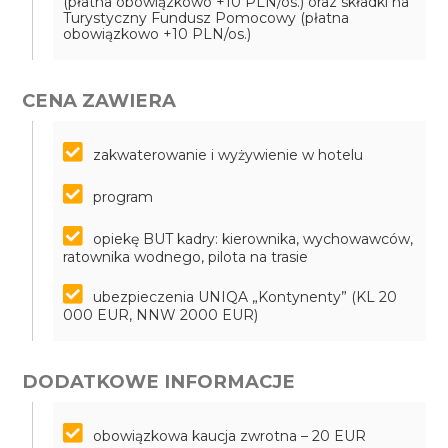
(płatna obowiązkowo +10 PLN/os.) oraz składki na
Turystyczny Fundusz Pomocowy (płatna
obowiązkowo +10 PLN/os.)
CENA ZAWIERA
zakwaterowanie i wyżywienie w hotelu
program
opiekę BUT kadry: kierownika, wychowawców,
ratownika wodnego, pilota na trasie
ubezpieczenia UNIQA „Kontynenty” (KL 20
000 EUR, NNW 2000 EUR)
DODATKOWE INFORMACJE
obowiązkowa kaucja zwrotna – 20 EUR