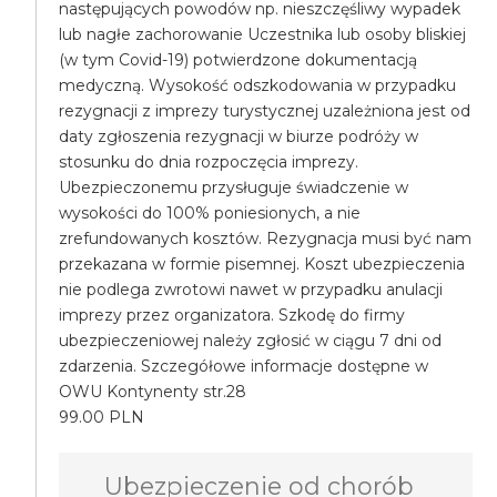
następujących powodów np. nieszczęśliwy wypadek
lub nagłe zachorowanie Uczestnika lub osoby bliskiej
(w tym Covid-19) potwierdzone dokumentacją
medyczną. Wysokość odszkodowania w przypadku
rezygnacji z imprezy turystycznej uzależniona jest od
daty zgłoszenia rezygnacji w biurze podróży w
stosunku do dnia rozpoczęcia imprezy.
Ubezpieczonemu przysługuje świadczenie w
wysokości do 100% poniesionych, a nie
zrefundowanych kosztów. Rezygnacja musi być nam
przekazana w formie pisemnej. Koszt ubezpieczenia
nie podlega zwrotowi nawet w przypadku anulacji
imprezy przez organizatora. Szkodę do firmy
ubezpieczeniowej należy zgłosić w ciągu 7 dni od
zdarzenia. Szczegółowe informacje dostępne w
OWU Kontynenty str.28
99.00 PLN
Ubezpieczenie od chorób