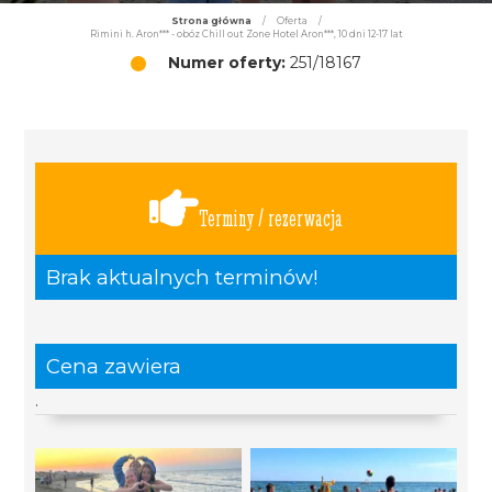
Strona główna
/
Oferta
/
Rimini h. Aron*** - obóz Chill out Zone Hotel Aron***, 10 dni 12-17 lat
Numer oferty:
251/18167
Terminy / rezerwacja
Brak aktualnych terminów!
Cena zawiera
.