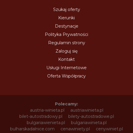
Szukaj oferty
Kierunki
Destynacje
Polityka Prywatności
Regulamin strony
Zaloguj się
Kontakt
Usługi Internetowe
Oferta Współpracy
Polecamy:
austria-winieta.pl
austriawinieta.pl
bilet-autostradowy.pl
bilety-autostradowe.pl
bulgariawienieta.pl
bulgariawinieta.pl
bulharskadalnice.com
cenawiniety.pl
cenywiniet.pl