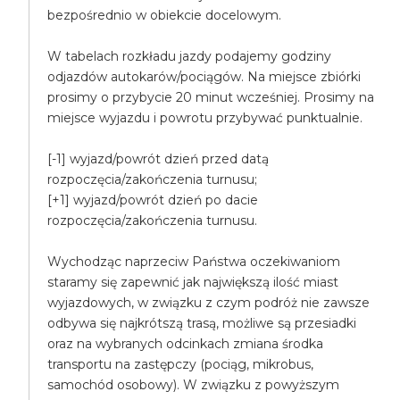
bezpośrednio w obiekcie docelowym.
W tabelach rozkładu jazdy podajemy godziny
odjazdów autokarów/pociągów. Na miejsce zbiórki
prosimy o przybycie 20 minut wcześniej. Prosimy na
miejsce wyjazdu i powrotu przybywać punktualnie.
[-1] wyjazd/powrót dzień przed datą
rozpoczęcia/zakończenia turnusu;
[+1] wyjazd/powrót dzień po dacie
rozpoczęcia/zakończenia turnusu.
Wychodząc naprzeciw Państwa oczekiwaniom
staramy się zapewnić jak największą ilość miast
wyjazdowych, w związku z czym podróż nie zawsze
odbywa się najkrótszą trasą, możliwe są przesiadki
oraz na wybranych odcinkach zmiana środka
transportu na zastępczy (pociąg, mikrobus,
samochód osobowy). W związku z powyższym