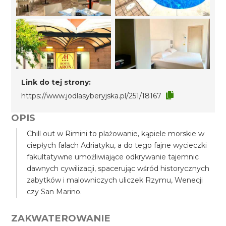
Link do tej strony:
https://www.jodlasyberyjska.pl/251/18167
OPIS
Chill out w Rimini to plażowanie, kąpiele morskie w
ciepłych falach Adriatyku, a do tego fajne wycieczki
fakultatywne umożliwiające odkrywanie tajemnic
dawnych cywilizacji, spacerując wśród historycznych
zabytków i malowniczych uliczek Rzymu, Wenecji
czy San Marino.
ZAKWATEROWANIE