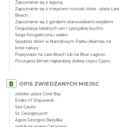
Zapoznanie się z laguną.
Zapoznanie się z miejscem rozrodu żółwi - plaża Lara
Beach.
Zapoznanie się z górskimi stanowiskami wiejskimi
Degustacja lokalnych win i cypryjskiej kuchni.
Sesja fotograficzna i wideo.
Spędzisz dzień w Narodowym Parku Akamas, na
łonie natury.
Popływasz na Lara Beach lub na Blue Lagoon.
Poczujesz klimat najbardziej dzikiej części Cypru.
OPIS ZWIEDZANYCH MIEJSC
zatoka i plaża Coral Bay
Endro III Shipwreck
Sea Caves
St. Georges port
Agios Georgios Bazylika
widok na wyspę Geronisos