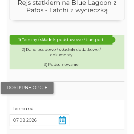
Rejs statkiem na Blue Lagoon z
Pafos - Latchi z wycieczką
1) Terminy / składniki podstawowe / transport
2) Dane osobowe / składniki dodatkowe /
dokumenty
3) Podsumowanie
DOSTĘPNE OPCJE
Termin od: