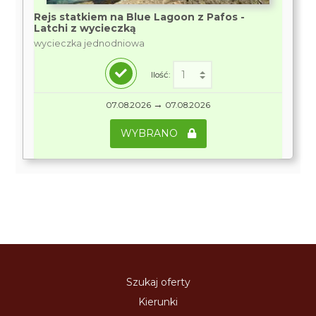
Rejs statkiem na Blue Lagoon z Pafos -
Latchi z wycieczką
wycieczka jednodniowa
Ilość:
→
07.08.2026
07.08.2026
WYBRANO
Szukaj oferty
Kierunki