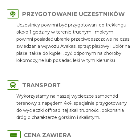
PRZYGOTOWANIE UCZESTNIKÓW
Uczestnicy powinni być przygotowani do trekkingu
około 1 godziny w terenie trudnym i mokrym,
powinni posiadać ubranie przeciwdeszczowe na czas
zwiedzania wąwozu Avakas, sprzęt plażowy i ubiór na
plaże, także do kąpieli, być odpornym na choroby
lokomocyjne lub posiadać leki w tym kierunku
TRANSPORT
Wykorzystamy na naszej wycieczce samochód
terenowy z napędem 4x4, specjalnie przygotowany
do wycieczki offroad, tej skali trudności, pokonania
dróg o charakterze górskim i skalistym.
CENA ZAWIERA