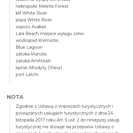
nekropolie Meletis Forest
klif White River
plaża White River
wąwóz Avakas
Lara Beach miejsce wylęgu żółwi
wodospad Kremiotis
Blue Lagoon
zatoka Manolis
zatoka Amfiteatr
łaźnie Afrodyty (10eur)
port Latchi
NOTA
Zgodnie z Ustawą o imprezach turystycznych i
powiązanych usługach turystycznych z dnia 24
listopada 2017 roku Art. 5 ust. 2 do niniejszej usługi
turystycznej nie stosuje się przepisów Ustawy o