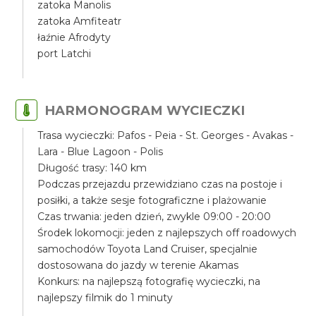
zatoka Manolis
zatoka Amfiteatr
łaźnie Afrodyty
port Latchi
HARMONOGRAM WYCIECZKI
Trasa wycieczki: Pafos - Peia - St. Georges - Avakas -
Lara - Blue Lagoon - Polis
Długość trasy: 140 km
Podczas przejazdu przewidziano czas na postoje i
posiłki, a także sesje fotograficzne i plażowanie
Czas trwania: jeden dzień, zwykle 09:00 - 20:00
Środek lokomocji: jeden z najlepszych off roadowych
samochodów Toyota Land Cruiser, specjalnie
dostosowana do jazdy w terenie Akamas
Konkurs: na najlepszą fotografię wycieczki, na
najlepszy filmik do 1 minuty