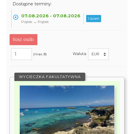
Dostępne terminy:
07.08.2026 - 07.08.2026
1 dzień
Piątek → Piątek
Ilość osób:
Waluta:
(max. 8)
WYCIECZKA FAKULTATYWNA