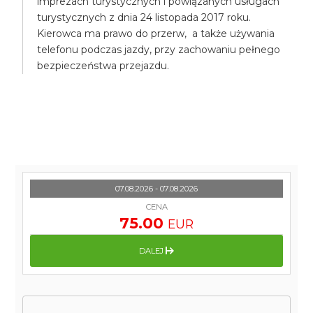
imprezach turystycznych i powiązanych usługach
turystycznych z dnia 24 listopada 2017 roku.
Kierowca ma prawo do przerw, a także używania
telefonu podczas jazdy, przy zachowaniu pełnego
bezpieczeństwa przejazdu.
07.08.2026 - 07.08.2026
CENA
75.00
EUR
DALEJ