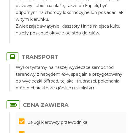
plażowy i ubiór na plaże, także do kąpieli, być
odpornym na choroby lokomocyjne lub posiadać leki
w tym kierunku.
Zwiedzając świątynie, klasztory i inne miejsca kultu
należy posiadać okrycie od stóp do głów.
TRANSPORT
Wykorzystamy na naszej wycieczce samochód
terenowy z napędem 4x4, specjalnie przygotowany
do wycieczki offroad, tej skali trudności, pokonania
dróg o charakterze górskim i skalistym.
CENA ZAWIERA
usługi kierowcy przewodnika