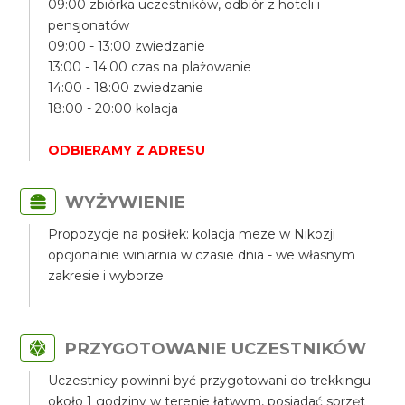
09:00 zbiórka uczestników, odbiór z hoteli i
pensjonatów
09:00 - 13:00 zwiedzanie
13:00 - 14:00 czas na plażowanie
14:00 - 18:00 zwiedzanie
18:00 - 20:00 kolacja
ODBIERAMY Z ADRESU
WYŻYWIENIE
Propozycje na posiłek: kolacja meze w Nikozji
opcjonalnie winiarnia w czasie dnia - we własnym
zakresie i wyborze
PRZYGOTOWANIE UCZESTNIKÓW
Uczestnicy powinni być przygotowani do trekkingu
około 1 godziny w terenie łatwym, posiadać sprzęt