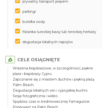
prywatny transport jeepem
parkingi
butelka wody
filiżanka tureckiej kawy lub tereckiej herbaty
degustacja lokalnych napojów
CELE OSIĄGNIĘTE
Wrażenia krajobrazowe, w szczególności, piękne
plaże i krajobrazy Cypru.
Zapoznanie się z miastem duchów i piękną plażą
Palm Beach.
Degustacja lokalnych win i cypryjskiej kuchni.
Sesja fotograficzna i wideo.
Spędzisz czas w średniowiecznej Famaguście.
Popływasz na Palm Beach.