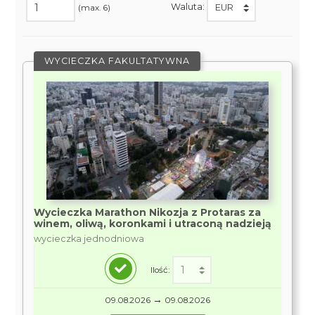
Waluta:
(max. 6)
WYCIECZKA FAKULTATYWNA
Wycieczka Marathon Nikozja z Protaras za
winem, oliwą, koronkami i utraconą nadzieją
wycieczka jednodniowa
Ilość:
→
09.08.2026
09.08.2026