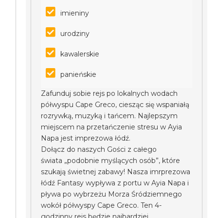
imieniny
urodziny
kawalerskie
panieńskie
Zafunduj sobie rejs po lokalnych wodach
półwyspu Cape Greco, ciesząc się wspaniałą
rozrywką, muzyką i tańcem. Najlepszym
miejscem na przetańczenie stresu w Ayia
Napa jest imprezowa łódź.
Dołącz do naszych Gości z całego
świata „podobnie myślących osób”, które
szukają świetnej zabawy! Nasza imrprezowa
łódź Fantasy wypływa z portu w Ayia Napa i
pływa po wybrzeżu Morza Śródziemnego
wokół półwyspy Cape Greco. Ten 4-
godzinny rejs będzie najbardziej