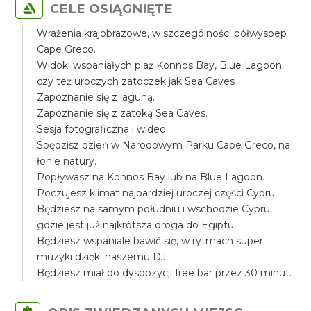
CELE OSIĄGNIĘTE
Wrażenia krajobrazowe, w szczególności półwyspep
Cape Greco.
Widoki wspaniałych plaż Konnos Bay, Blue Lagoon
czy też uroczych zatoczek jak Sea Caves
Zapoznanie się z laguną.
Zapoznanie się z zatoką Sea Caves.
Sesja fotograficzna i wideo.
Spędzisz dzień w Narodowym Parku Cape Greco, na
łonie natury.
Popływasz na Konnos Bay lub na Blue Lagoon.
Poczujesz klimat najbardziej uroczej części Cypru.
Będziesz na samym południu i wschodzie Cypru,
gdzie jest już najkrótsza droga do Egiptu.
Będziesz wspaniale bawić się, w rytmach super
muzyki dzięki naszemu DJ.
Będziesz miał do dyspozycji free bar przez 30 minut.