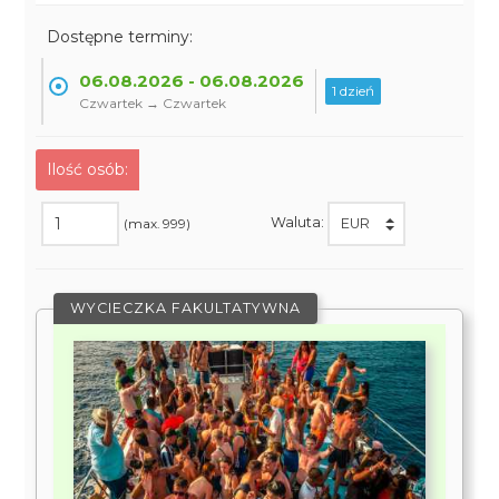
Dostępne terminy:
06.08.2026 - 06.08.2026
1 dzień
Czwartek → Czwartek
Ilość osób:
Waluta:
(max. 999)
WYCIECZKA FAKULTATYWNA