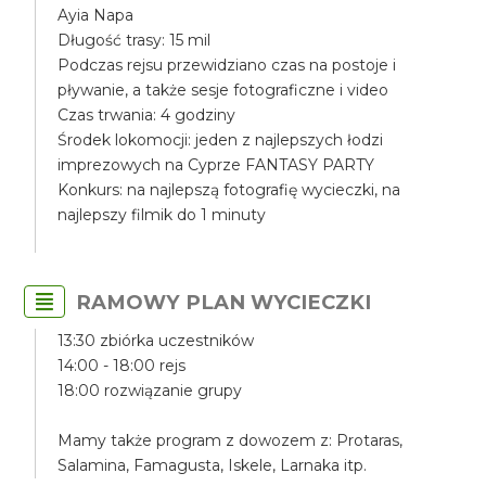
Ayia Napa
Długość trasy: 15 mil
Podczas rejsu przewidziano czas na postoje i
pływanie, a także sesje fotograficzne i video
Czas trwania: 4 godziny
Środek lokomocji: jeden z najlepszych łodzi
imprezowych na Cyprze FANTASY PARTY
Konkurs: na najlepszą fotografię wycieczki, na
najlepszy filmik do 1 minuty
RAMOWY PLAN WYCIECZKI
13:30 zbiórka uczestników
14:00 - 18:00 rejs
18:00 rozwiązanie grupy
Mamy także program z dowozem z: Protaras,
Salamina, Famagusta, Iskele, Larnaka itp.