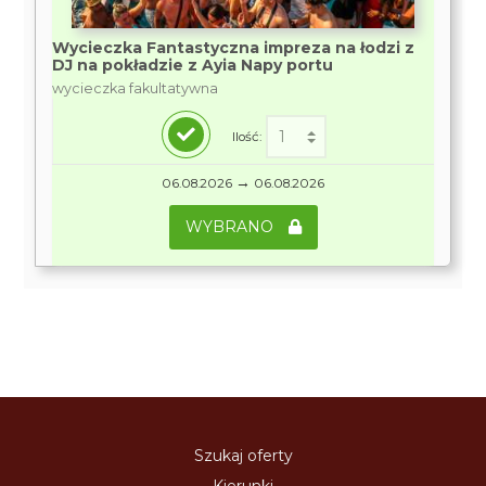
Wycieczka Fantastyczna impreza na łodzi z
DJ na pokładzie z Ayia Napy portu
wycieczka fakultatywna
Ilość:
→
06.08.2026
06.08.2026
WYBRANO
Szukaj oferty
Kierunki