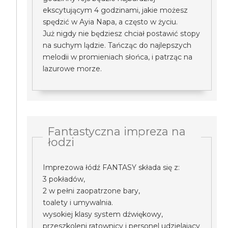
ekscytującym 4 godzinami, jakie możesz
spędzić w Ayia Napa, a często w życiu.
Już nigdy nie będziesz chciał postawić stopy
na suchym lądzie. Tańcząc do najlepszych
melodii w promieniach słońca, i patrząc na
lazurowe morze.
Fantastyczna impreza na
łodzi
Imprezowa łódź FANTASY składa się z:
3 pokładów,
2 w pełni zaopatrzone bary,
toalety i umywalnia.
wysokiej klasy system dźwiękowy,
przeszkoleni ratownicy i personel udzielający