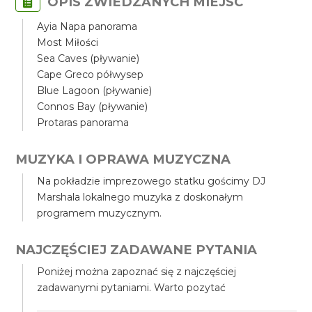
OPIS ZWIEDZANYCH MIEJSC
Ayia Napa panorama
Most Miłości
Sea Caves (pływanie)
Cape Greco półwysep
Blue Lagoon (pływanie)
Connos Bay (pływanie)
Protaras panorama
MUZYKA I OPRAWA MUZYCZNA
Na pokładzie imprezowego statku gościmy DJ
Marshala lokalnego muzyka z doskonałym
programem muzycznym.
NAJCZĘŚCIEJ ZADAWANE PYTANIA
Poniżej można zapoznać się z najczęściej
zadawanymi pytaniami. Warto pozytać