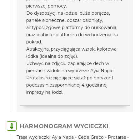
pierwszej pomocy.
Do dyspozycji na łodzie: duże poręcze,
panele słoneczne, obszar osłonięty,
antypoślizgowe platformy do nurkowania
oraz drabina i platforma do wchodzenia na
pokład.
Atrakcyjna, przyciągająca wzrok, kolorowa
łódka (idealna do zdjęć).
Uchwyć na zdjęciu zapierające dech w
piersiach widoki na wybrzeże Ayia Napa i
Protaras rozciągające się aż po horyzont
podczas niezapomnianej 4-godzinnej
imprezy na łodzi.
HARMONOGRAM WYCIECZKI
Trasa wycieczki: Ayia Napa - Cepe Greco - Protaras -