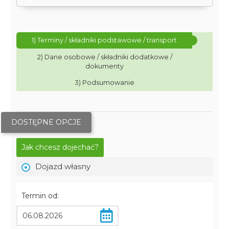
1) Terminy / składniki podstawowe / transport
2) Dane osobowe / składniki dodatkowe /
dokumenty
3) Podsumowanie
DOSTĘPNE OPCJE
Jak chcesz dojechać?
Dojazd własny
Termin od: