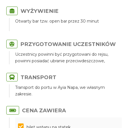
WYŻYWIENIE
Otwarty bar tzw. open bar przez 30 minut
PRZYGOTOWANIE UCZESTNIKÓW
Uczestnicy powinni być przygotowani do rejsu,
powinni posiadać ubranie przeciwdeszczowe,
TRANSPORT
Transport do portu w Ayia Napa, we własnym
zakresie.
CENA ZAWIERA
bilet wstępu na statek