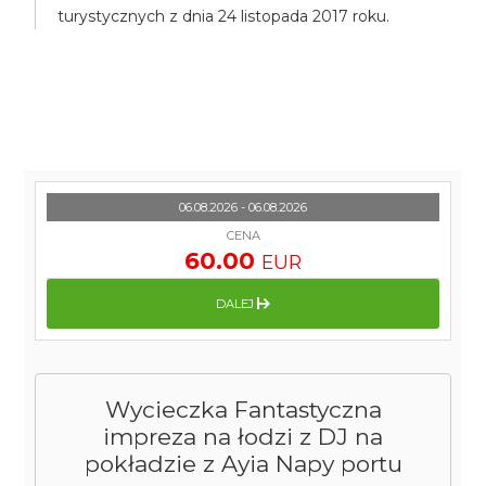
turystycznych z dnia 24 listopada 2017 roku.
06.08.2026 - 06.08.2026
CENA
60.00
EUR
DALEJ
Wycieczka Fantastyczna
impreza na łodzi z DJ na
pokładzie z Ayia Napy portu