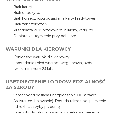
Brak kaucji.
Brak depozytu.
Brak konieczności posiadania karty kredytowej.
Brak zabezpieczeń.
Przedpłata 20% przelewem, blikiem, kartą itp.
Dopłata za użyczenie przy odbiorze.
WARUNKI DLA KIEROWCY
Konieczne warunki dla kierowcy:
- posiadanie międzynarodowego prawa jazdy
-wiek minimum 23 lata
UBEZPIECZENIE I ODPOWIEDZIALNOŚĆ
ZA SZKODY
Samochóód posiada ubezpieczenie OC, a także
Assistance (holowanie). Posiada także ubezpieczenie
od rozbicia szyby przedniej.
Inne szkody, jak np. urwanie lusterka, wgniecenie