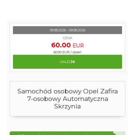
09.08.2026 - 09.08.2026
CENA
60.00
EUR
60.00 EUR
/
dzień
DALEJ
Samochód osobowy Opel Zafira
7-osobowy Automatyczna
Skrzynia