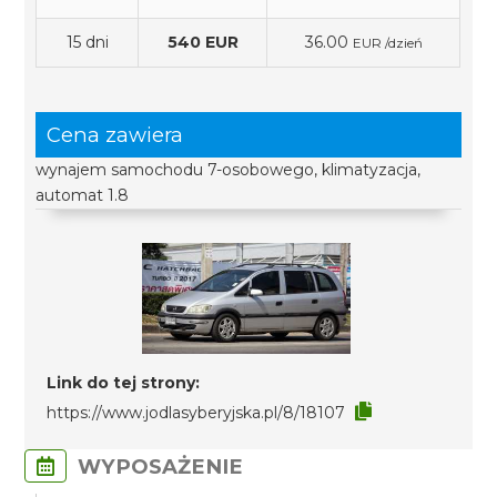
15 dni
540 EUR
36.00
EUR /dzień
Cena zawiera
wynajem samochodu 7-osobowego, klimatyzacja,
automat 1.8
Link do tej strony:
https://www.jodlasyberyjska.pl/8/18107
WYPOSAŻENIE