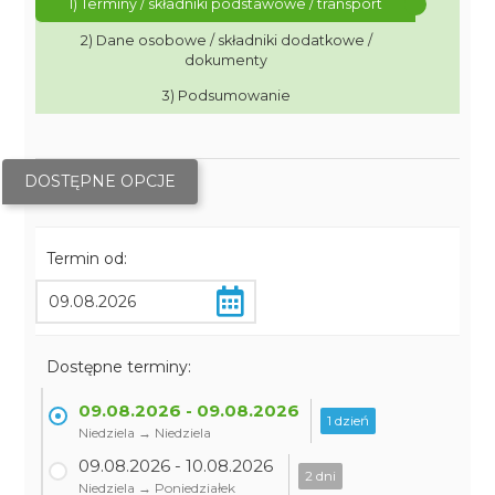
1) Terminy / składniki podstawowe / transport
2) Dane osobowe / składniki dodatkowe /
dokumenty
3) Podsumowanie
DOSTĘPNE OPCJE
Termin od:
Dostępne terminy:
09.08.2026 - 09.08.2026
1 dzień
Niedziela → Niedziela
09.08.2026 - 10.08.2026
2 dni
Niedziela → Poniedziałek