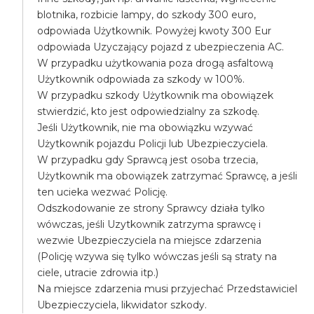
blotnika, rozbicie lampy, do szkody 300 euro,
odpowiada Użytkownik. Powyżej kwoty 300 Eur
odpowiada Uzyczający pojazd z ubezpieczenia AC.
W przypadku użytkowania poza drogą asfaltową
Użytkownik odpowiada za szkody w 100%.
W przypadku szkody Użytkownik ma obowiązek
stwierdzić, kto jest odpowiedzialny za szkodę.
Jeśli Użytkownik, nie ma obowiązku wzywać
Użytkownik pojazdu Policji lub Ubezpieczyciela.
W przypadku gdy Sprawcą jest osoba trzecia,
Użytkownik ma obowiązek zatrzymać Sprawcę, a jeśli
ten ucieka wezwać Policję.
Odszkodowanie ze strony Sprawcy działa tylko
wówczas, jeśli Uzytkownik zatrzyma sprawcę i
wezwie Ubezpieczyciela na miejsce zdarzenia
(Policję wzywa się tylko wówczas jeśli są straty na
ciele, utracie zdrowia itp.)
Na miejsce zdarzenia musi przyjechać Przedstawiciel
Ubezpieczyciela, likwidator szkody.