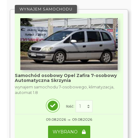
WYNAJEM SAMOCHODU
Samochód osobowy Opel Zafira 7-osobowy
Automatyczna Skrzynia
wynajem samochodu 7-osobowego, klimatyzacja,
automat 1.8
Ilość:
→
09.08.2026
09.08.2026
WYBRANO