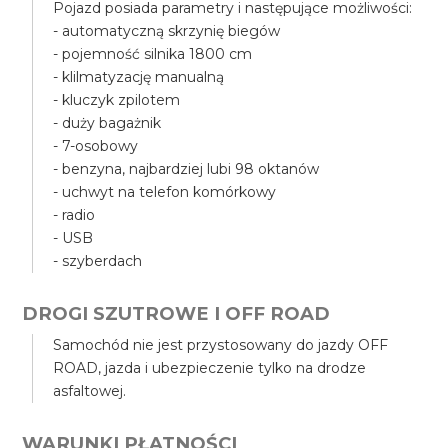
Pojazd posiada parametry i następujące możliwości:
- automatyczną skrzynię biegów
- pojemność silnika 1800 cm
- klilmatyzację manualną
- kluczyk zpilotem
- duży bagażnik
- 7-osobowy
- benzyna, najbardziej lubi 98 oktanów
- uchwyt na telefon komórkowy
- radio
- USB
- szyberdach
DROGI SZUTROWE I OFF ROAD
Samochód nie jest przystosowany do jazdy OFF
ROAD, jazda i ubezpieczenie tylko na drodze
asfaltowej.
WARUNKI PŁATNOŚCI