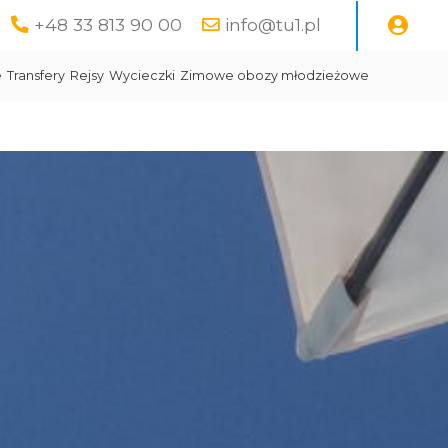
+48 33 813 90 00
info@tu1.pl
e
Transfery
Rejsy
Wycieczki
Zimowe obozy młodzieżowe